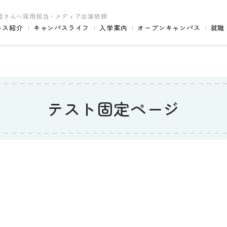
皆さんへ
採用担当・メディア出演依頼
ース紹介
キャンパスライフ
入学案内
オープンキャンパス
就職
テスト固定ページ