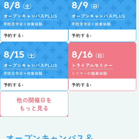
8/8
8/9
（土）
（日）
オープンキャンパスPLUS
オープンキャンパスPLUS
学校見学会+授業体験
学校見学会+授業体験
予約する
›
予約する
›
8/15
8/16
（土）
（日）
オープンキャンパスPLUS
トライアルセミナー
学校見学会+授業体験
トリマーの職業体験
予約する
›
予約する
›
他の開催日を
もっと見る
オープンキャンパス＆