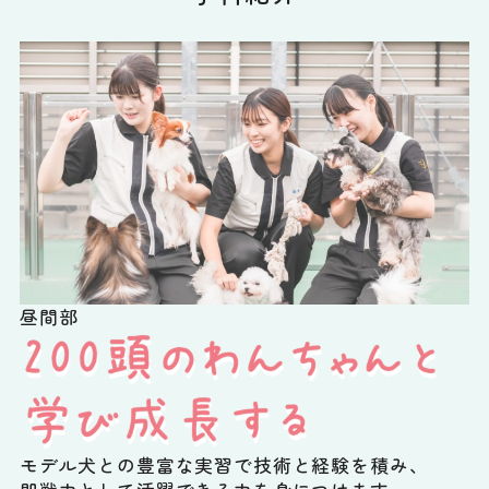
昼間部
モデル犬との豊富な実習で技術と経験を積み、