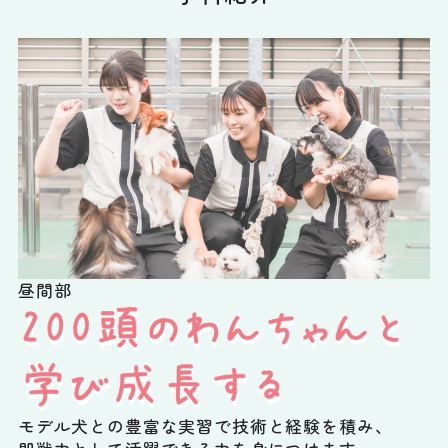
昼間部
モデル犬との豊富な実習で技術と経験を積み、