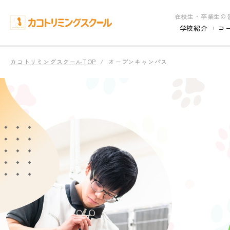
在校生・卒業生の
学校紹介
コ
カコトリミングスクールTOP
オープンキャンパス