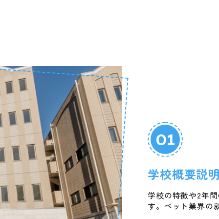
01
学校概要説
学校の特徴や2年
す。ペット業界の就