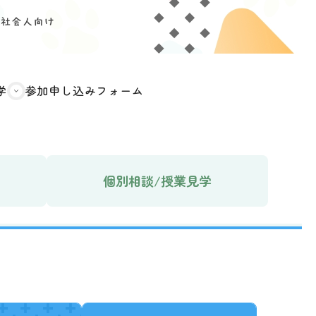
学
参加申し込みフォーム
個別相談
/
授業見学