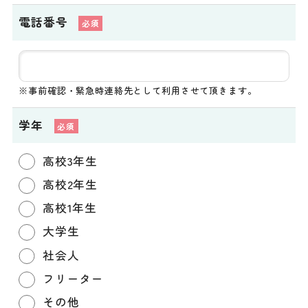
電話番号
※事前確認・緊急時連絡先として利用させて頂きます。
学年
高校3年生
高校2年生
高校1年生
大学生
社会人
フリーター
その他