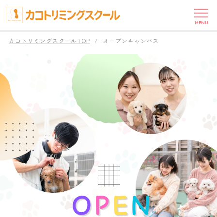
MENU
カコトリミングスクールTOP
オープンキャンパス