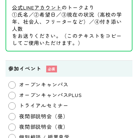
公式LINEアカウント
のトークより
①氏名／②希望日／③現在の状況（高校の学
年、社会人、フリーターなど）／④付き添い
人数
をお送りください。（このテキストをコピー
してご使用いただけます。）
参加イベント
オープンキャンパス
オープンキャンパスPLUS
トライアルセミナー
夜間部説明会（昼）
夜間部説明会（夜）
個別相談 / 授業見学