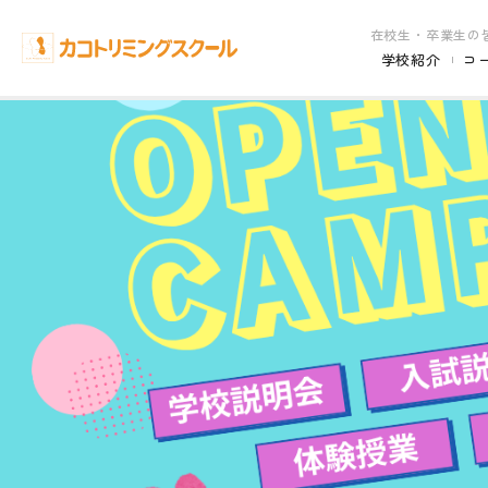
在校生・卒業生の
学校紹介
コ