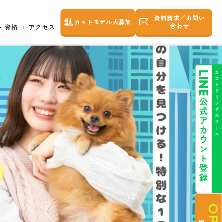
資料請求／お問い
カットモデル犬募集
合わせ
・資格
アクセス